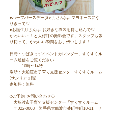
●ハーフバースデー(6ヵ月さん)は､マヨネーズにな
りきって♡
●お誕生月さんは､お好きな衣装を持ち込んで♡
かわいい～！と大好評の撮影会です。スタッフも張
り切って、かわいい瞬間をお手伝いします！
日時：つばきっずイベントカレンダー、すくすくル
ーム通信をご覧ください
10時〜14時
場所：大船渡市子育て支援センターすくすくルーム
(サンリア２階)
参加料：無料
◇ご予約･お問い合わせ◇
大船渡市子育て支援センター「すくすくルーム」
〒022-0003 岩手県大船渡市盛町字町10-11 サ