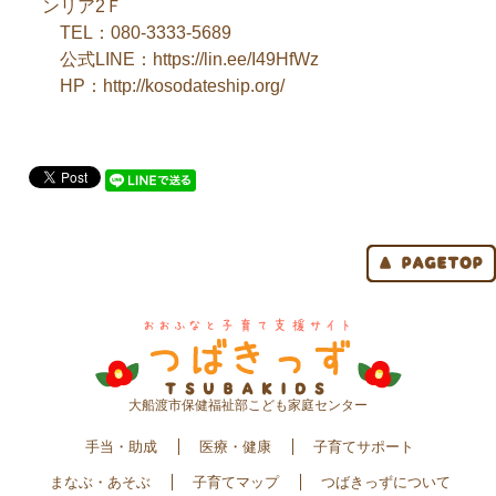
ンリア2Ｆ
TEL：080-3333-5689
公式LINE：https://lin.ee/I49HfWz
HP：http://kosodateship.org/
大船渡市保健福祉部こども家庭センター
手当・助成
医療・健康
子育てサポート
まなぶ・あそぶ
子育てマップ
つばきっずについて