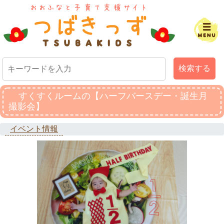
検索する
すくすくルームの【ハーフバースデー・誕生月
撮影会】
イベント情報