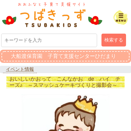
検索する
大船渡保育園 子育て支援センターひだまり
イベント情報
おいしいかおって こんなかお de ハイ チ
ーズ♪ ～スマッシュケーキづくりと撮影会～