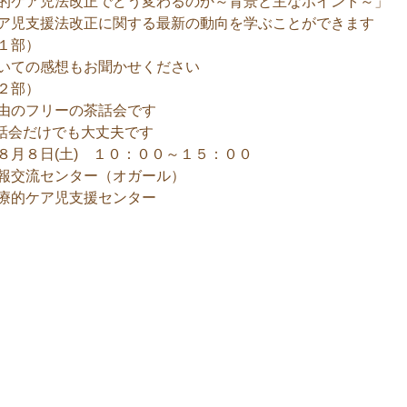
的ケア児法改正でどう変わるのか～背景と主なポイント
援法改正に関する最新の動向を学ぶことができます
１部）
の感想もお聞かせください
２部）
フリーの茶話会です
話会だけでも大丈夫です
８月８日(土) １０：００～１５：００
報交流センター（オガール）
療的ケア児支援センター