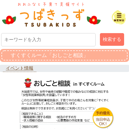
検索する
すくすくルーム「おしごと相談」
イベント情報