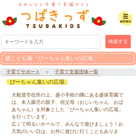
検索する
盛こども園「ぴーちゃん集いの広場」
子育てサポート
＞
子育て支援団体一覧
ぴーちゃん集いの広場
大船渡市役所の上、盛小学校の隣にある盛保育園で
は、未入園児の親子、祖父母（おじいちゃん、おば
あちゃん）を対象とした「ぴーちゃん集いの広場」
を行っています。
広くて明るいホールで、みんなで遊びましょう！お
天気のいい日は、お外に遊びに行くこともありま