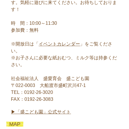
す。気軽に遊びに来てください。お待ちしておりま
す！
時 間：10:00～11:30
参加費：無料
※開放日は「
イベントカレンダー
」をご覧くださ
い。
※お子さんに必要な紙おむつ、ミルク等は持参くだ
さい。
社会福祉法人 盛愛育会 盛こども園
〒022-0003 大船渡市盛町沢川47-1
TEL：0192-26-3020
FAX：0192-26-3083
▶︎「盛こども園」公式サイト
MAP