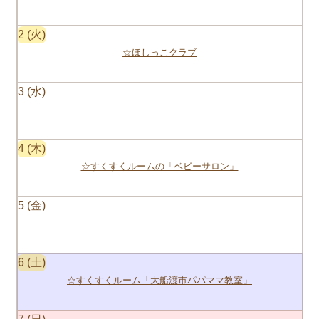
2
☆ほしっこクラブ
3
4
☆すくすくルームの「ベビーサロン」
5
6
☆すくすくルーム「大船渡市パパママ教室」