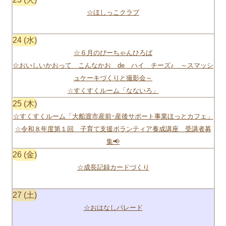
☆ほしっこクラブ
24
☆６月のぴーちゃんひろば
☆おいしいかおって こんなかお de ハイ チーズ♪ ～スマッシ
ュケーキづくりと撮影会～
☆すくすくルーム「なないろ」
25
☆すくすくルーム「大船渡市産前･産後サポート事業ほっとカフェ」
☆令和８年度第１回 子育て支援ボランティア養成講座 受講者募
集📢
26
☆成長記録カードづくり
27
☆おはなしパレード