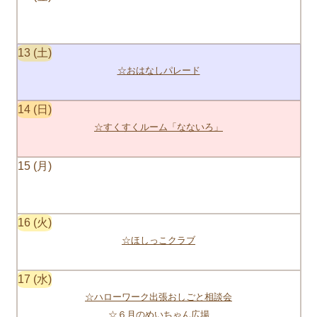
13
☆おはなしパレード
14
☆すくすくルーム「なないろ」
15
16
☆ほしっこクラブ
17
☆ハローワーク出張おしごと相談会
☆６月のめいちゃん広場